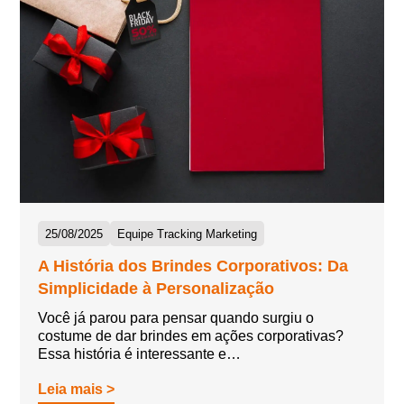
25/08/2025
Equipe Tracking Marketing
A História dos Brindes Corporativos: Da
Simplicidade à Personalização
Você já parou para pensar quando surgiu o
costume de dar brindes em ações corporativas?
Essa história é interessante e…
Leia mais >