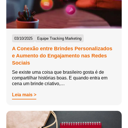
03/10/2025
Equipe Tracking Marketing
A Conexão entre Brindes Personalizados
e Aumento do Engajamento nas Redes
Sociais
Se existe uma coisa que brasileiro gosta é de
compartilhar histórias boas. E quando entra em
cena um brinde criativo,…
Leia mais >