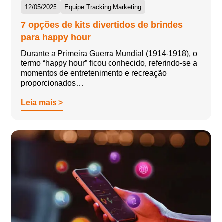
12/05/2025
Equipe Tracking Marketing
7 opções de kits divertidos de brindes
para happy hour
Durante a Primeira Guerra Mundial (1914-1918), o
termo “happy hour” ficou conhecido, referindo-se a
momentos de entretenimento e recreação
proporcionados…
Leia mais >