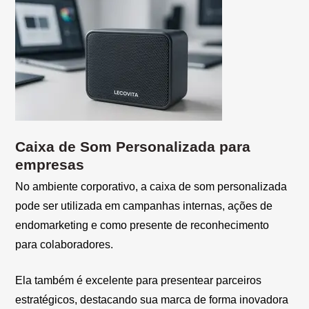
Caixa de Som Personalizada para
empresas
No ambiente corporativo, a caixa de som personalizada
pode ser utilizada em campanhas internas, ações de
endomarketing e como presente de reconhecimento
para colaboradores.
Ela também é excelente para presentear parceiros
estratégicos, destacando sua marca de forma inovadora