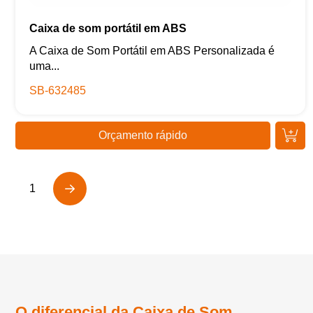
Caixa de som portátil em ABS
A Caixa de Som Portátil em ABS Personalizada é
uma...
SB-632485
Orçamento rápido
1
Next
O diferencial da Caixa de Som