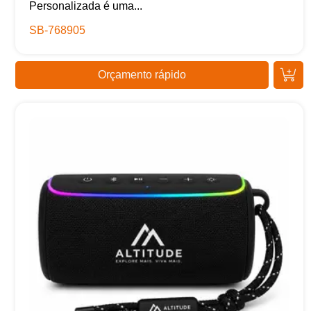
Personalizada é uma...
SB-768905
Orçamento rápido