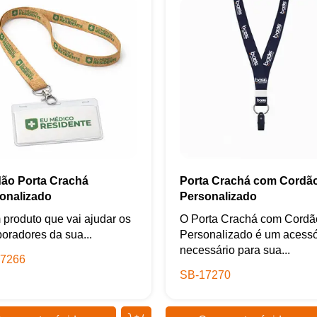
ão Porta Crachá
Porta Crachá com Cordã
onalizado
Personalizado
 produto que vai ajudar os
O Porta Crachá com Cordã
boradores da sua...
Personalizado é um acessó
necessário para sua...
7266
SB-17270