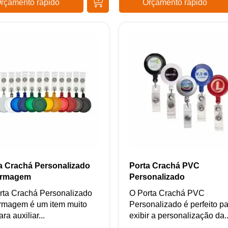
rçamento rápido
Orçamento rápido
a Crachá Personalizado
Porta Crachá PVC
ermagem
Personalizado
rta Crachá Personalizado
O Porta Crachá PVC
rmagem é um item muito
Personalizado é perfeito p
ara auxiliar...
exibir a personalização da..