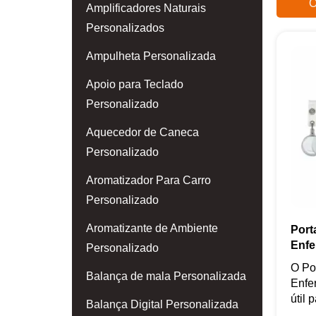
O
Amplificadores Naturais
Personalizados
Ampulheta Personalizada
Apoio para Teclado
Personalizado
Aquecedor de Caneca
Personalizado
Aromatizador Para Carro
Personalizado
Aromatizante de Ambiente
Port
Enf
Personalizado
O Po
Balança de mala Personalizada
Enfe
útil p
Balança Digital Personalizada