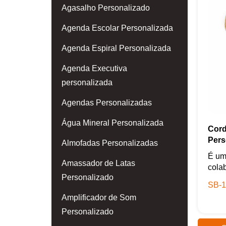
Agasalho Personalizado
Agenda Escolar Personalizada
Agenda Espiral Personalizada
Agenda Executiva
personalizada
Agendas Personalizadas
Água Mineral Personalizada
Cord
Pers
Almofadas Personalizadas
É um
Amassador de Latas
cola
Personalizado
SB-1
Amplificador de Som
Personalizado