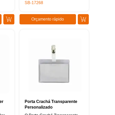
SB-17268
Orçamento rápido
er
Porta Crachá Transparente
Personalizado