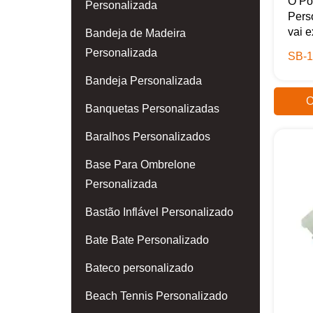
O Por
Personalizada
Pers
vai ex
Bandeja de Madeira
Personalizada
SB-1
Bandeja Personalizada
O
Banquetas Personalizadas
Baralhos Personalizados
Base Para Ombrelone
Personalizada
Bastão Inflável Personalizado
Bate Bate Personalizado
Bateco personalizado
Beach Tennis Personalizado