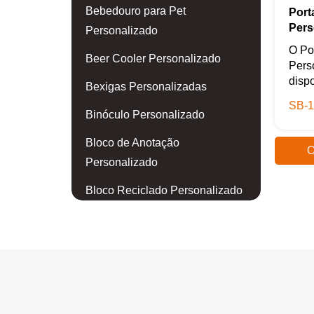
Bebedouro para Pet
Port
Pers
Personalizado
O Po
Beer Cooler Personalizado
Pers
dispo
Bexigas Personalizadas
SB-1
Binóculo Personalizado
Bloco de Anotação
O
Personalizado
Bloco Reciclado Personalizado
Blusa Personalizada
Body para Bebê Personalizado
Boia Personalizada
Bola de Golf Personalizada