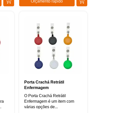
Orçamento rápido
Porta Crachá Retrátil
Enfermagem
O Porta Crachá Retrátil
ara
Enfermagem é um item com
.
várias opções de...