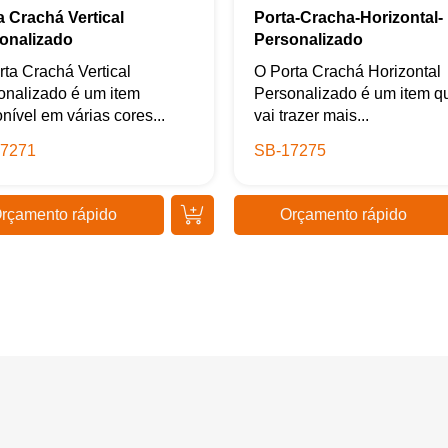
a Crachá Vertical
Porta-Cracha-Horizontal-
onalizado
Personalizado
rta Crachá Vertical
O Porta Crachá Horizontal
onalizado é um item
Personalizado é um item q
nível em várias cores...
vai trazer mais...
7271
SB-17275
rçamento rápido
Orçamento rápido