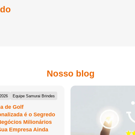
ado
Nosso blog
/2026
Equipe Samurai Brindes
a de Golf
nalizada é o Segredo
egócios Milionários
Sua Empresa Ainda