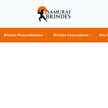
Brindes Personalizados
Brindes Corporativos
Kits 