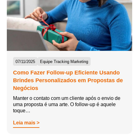
07/11/2025
Equipe Tracking Marketing
Como Fazer Follow-up Eficiente Usando
Brindes Personalizados em Propostas de
Negócios
Manter o contato com um cliente após o envio de
uma proposta é uma arte. O follow-up é aquele
toque…
Leia mais >