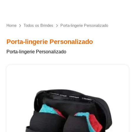
Eu concordo em receber comunicações.
A nossa empresa está comprometida a proteger e respeitar
sua privacidade, utilizaremos seus dados apenas para fins
Home
Todos os Brindes
Porta-lingerie Personalizado
de marketing. Você pode alterar suas preferências a
qualquer momento.
Porta-lingerie Personalizado
Porta-lingerie Personalizado
Iniciar conversa