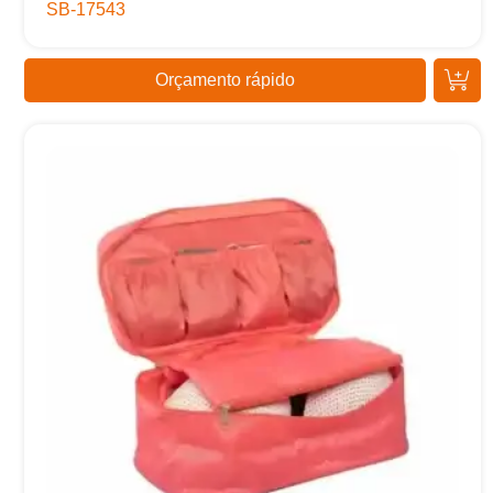
SB-17543
Orçamento rápido