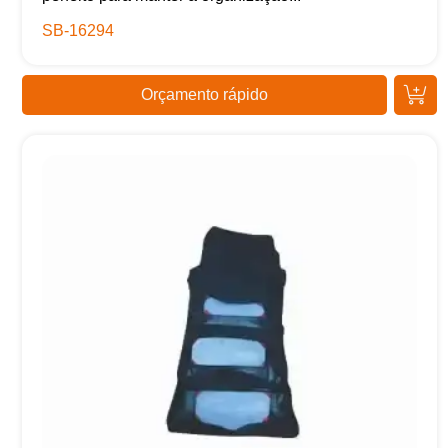
SB-16294
Orçamento rápido