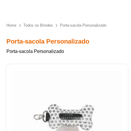
Eu concordo em receber comunicações.
A nossa empresa está comprometida a proteger e respeitar
sua privacidade, utilizaremos seus dados apenas para fins
Home
Todos os Brindes
Porta-sacola Personalizado
de marketing. Você pode alterar suas preferências a
qualquer momento.
Porta-sacola Personalizado
Porta-sacola Personalizado
Iniciar conversa