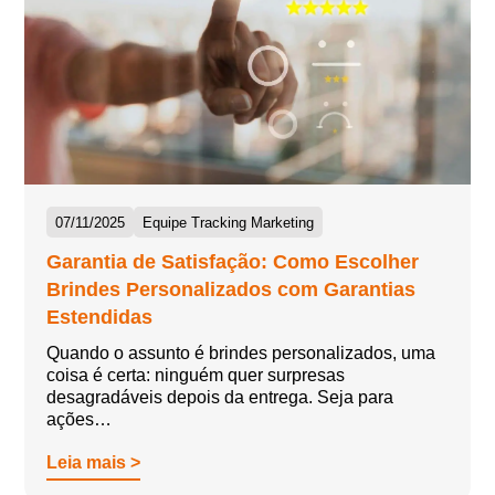
07/11/2025
Equipe Tracking Marketing
Garantia de Satisfação: Como Escolher
Brindes Personalizados com Garantias
Estendidas
Quando o assunto é brindes personalizados, uma
coisa é certa: ninguém quer surpresas
desagradáveis depois da entrega. Seja para
ações…
Leia mais >