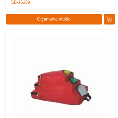
SB-16289
Orçamento rápido