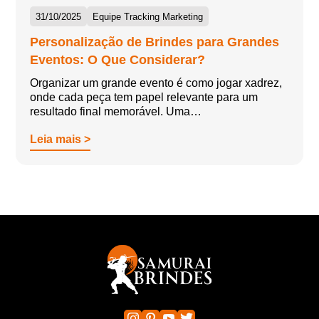
31/10/2025
Equipe Tracking Marketing
Personalização de Brindes para Grandes
Eventos: O Que Considerar?
Organizar um grande evento é como jogar xadrez,
onde cada peça tem papel relevante para um
resultado final memorável. Uma…
Leia mais >