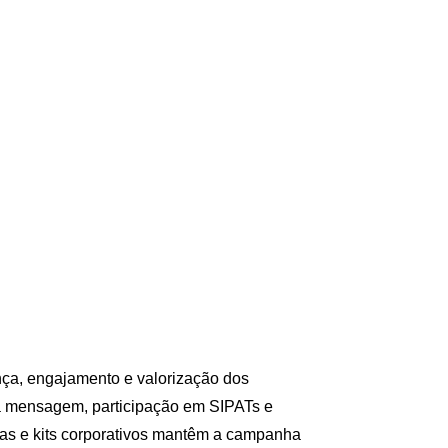
nça, engajamento e valorização dos
a mensagem, participação em SIPATs e
las e kits corporativos mantêm a campanha