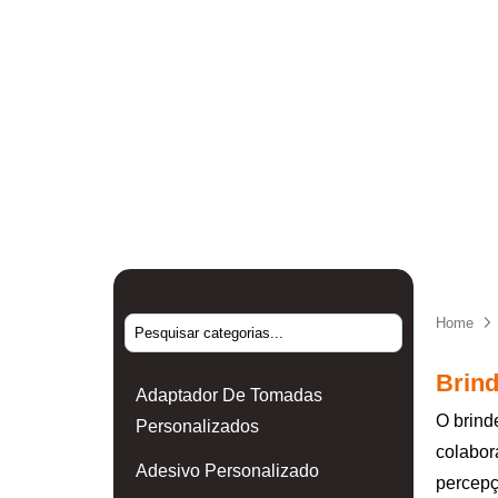
Home
Brind
Adaptador De Tomadas
O brind
Personalizados
colabor
Adesivo Personalizado
percepç