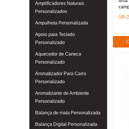
uma 
Amplificadores Naturais
camp
Personalizados
SB-2
Ampulheta Personalizada
Apoio para Teclado
O
Personalizado
Aquecedor de Caneca
Personalizado
Aromatizador Para Carro
Personalizado
Aromatizante de Ambiente
Personalizado
Balança de mala Personalizada
Balança Digital Personalizada