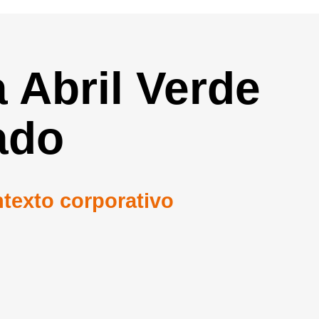
 Abril Verde
ado
texto corporativo