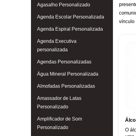
present
Agasalho Personalizado
comunic
Agenda Escolar Personalizada
vínculo
Agenda Espiral Personalizada
Agenda Executiva
personalizada
Agendas Personalizadas
Água Mineral Personalizada
Almofadas Personalizadas
Amassador de Latas
Personalizado
Amplificador de Som
Álco
Personalizado
O álc