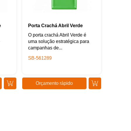
e
Porta Crachá Abril Verde
O porta crachá Abril Verde é
e
uma solução estratégica para
campanhas de...
SB-561289
Orçamento rápido