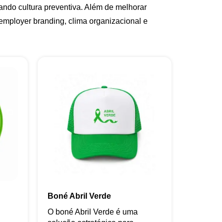
çando cultura preventiva. Além de melhorar
mployer branding, clima organizacional e
Boné Abril Verde
O boné Abril Verde é uma