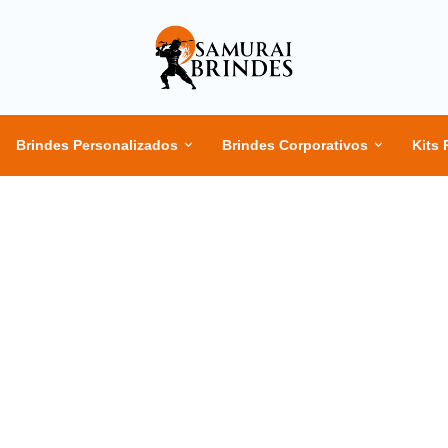
Brindes Personalizados
Brindes Corporativos
Kits 