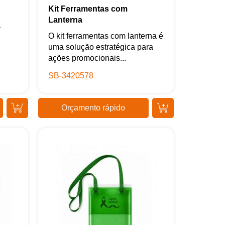
Kit Ferramentas com
Lanterna
a
O kit ferramentas com lanterna é
uma solução estratégica para
ações promocionais...
SB-3420578
Orçamento rápido