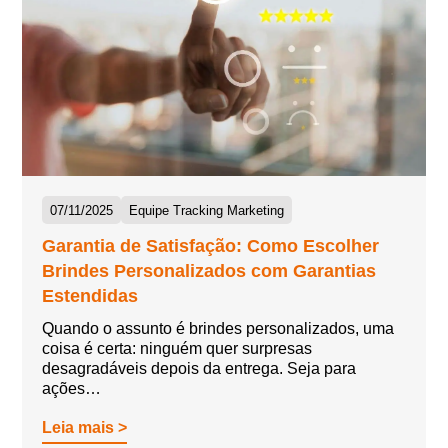
07/11/2025
Equipe Tracking Marketing
Garantia de Satisfação: Como Escolher
Brindes Personalizados com Garantias
Estendidas
Quando o assunto é brindes personalizados, uma
coisa é certa: ninguém quer surpresas
desagradáveis depois da entrega. Seja para
ações…
Leia mais >