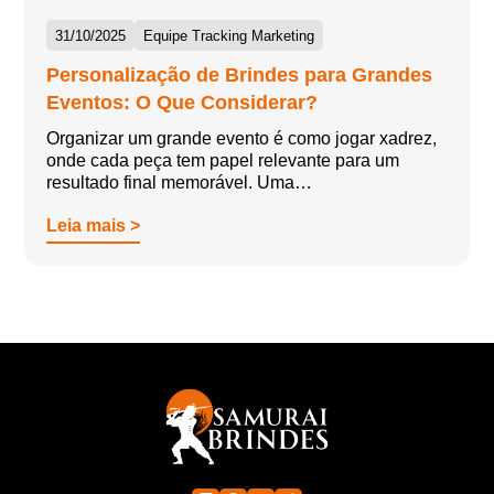
31/10/2025
Equipe Tracking Marketing
Personalização de Brindes para Grandes
Eventos: O Que Considerar?
Organizar um grande evento é como jogar xadrez,
onde cada peça tem papel relevante para um
resultado final memorável. Uma…
Leia mais >