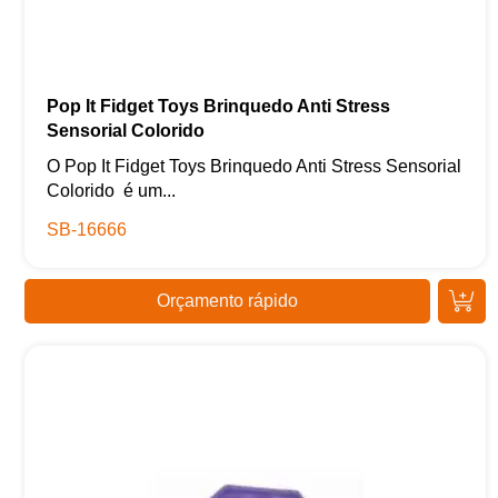
Pop It Fidget Toys Brinquedo Anti Stress
Sensorial Colorido
O Pop It Fidget Toys Brinquedo Anti Stress Sensorial
Colorido é um...
SB-16666
Orçamento rápido