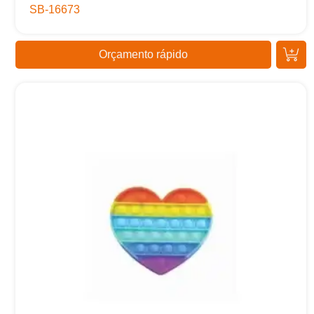
SB-16673
Orçamento rápido