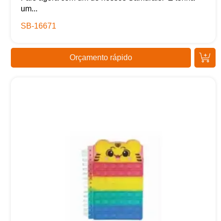
um...
SB-16671
Orçamento rápido