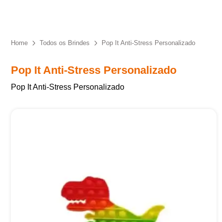
Eu concordo em receber comunicações.
A nossa empresa está comprometida a proteger e respeitar
sua privacidade, utilizaremos seus dados apenas para fins
Home
Todos os Brindes
Pop It Anti-Stress Personalizado
de marketing. Você pode alterar suas preferências a
qualquer momento.
Pop It Anti-Stress Personalizado
Pop It Anti-Stress Personalizado
Iniciar conversa