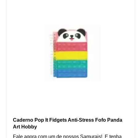
Caderno Pop It Fidgets Anti-Stress Fofo Panda
Art Hobby
Fale agora com um de nossos Samurais! E tenha