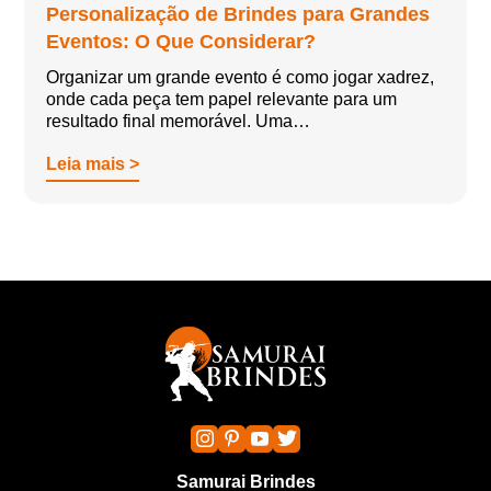
Personalização de Brindes para Grandes
Eventos: O Que Considerar?
Organizar um grande evento é como jogar xadrez,
onde cada peça tem papel relevante para um
resultado final memorável. Uma…
Leia mais >
Samurai Brindes