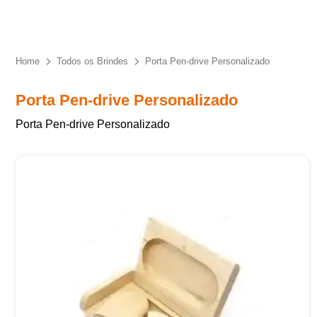
Eu concordo em receber comunicações.
A nossa empresa está comprometida a proteger e respeitar
sua privacidade, utilizaremos seus dados apenas para fins
Home
Todos os Brindes
Porta Pen-drive Personalizado
de marketing. Você pode alterar suas preferências a
qualquer momento.
Porta Pen-drive Personalizado
Porta Pen-drive Personalizado
Iniciar conversa