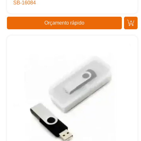
SB-16084
Orçamento rápido