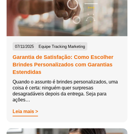
07/11/2025
Equipe Tracking Marketing
Garantia de Satisfação: Como Escolher
Brindes Personalizados com Garantias
Estendidas
Quando o assunto é brindes personalizados, uma
coisa é certa: ninguém quer surpresas
desagradáveis depois da entrega. Seja para
ações…
Leia mais >