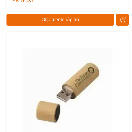
SB-16081
Orçamento rápido