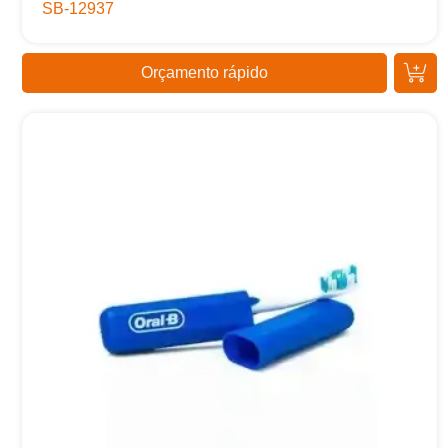
SB-12937
Orçamento rápido