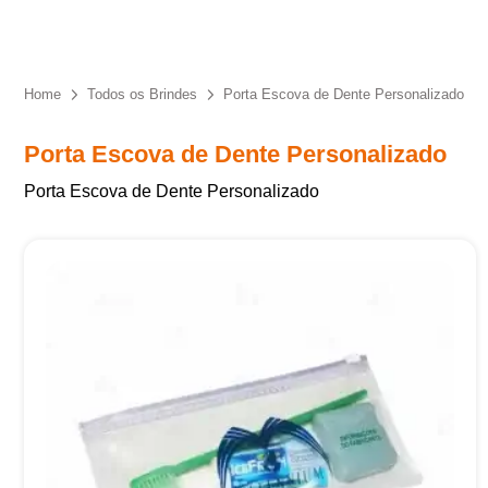
Eu concordo em receber comunicações.
A nossa empresa está comprometida a proteger e respeitar
sua privacidade, utilizaremos seus dados apenas para fins
Home
Todos os Brindes
Porta Escova de Dente Personalizado
de marketing. Você pode alterar suas preferências a
qualquer momento.
Porta Escova de Dente Personalizado
Porta Escova de Dente Personalizado
Iniciar conversa