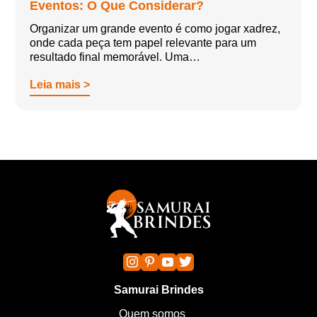
Eventos: O Que Considerar?
Organizar um grande evento é como jogar xadrez,
onde cada peça tem papel relevante para um
resultado final memorável. Uma…
Leia mais >
Samurai Brindes
Quem somos