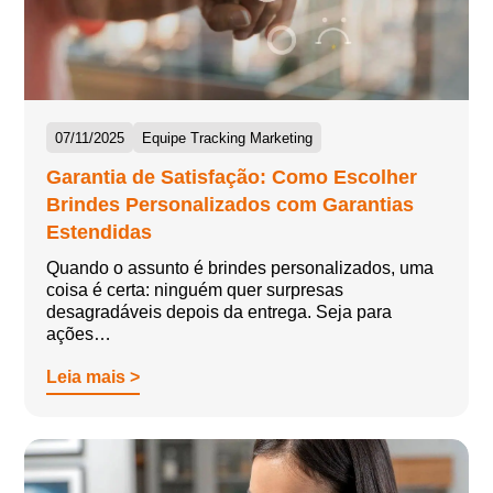
07/11/2025
Equipe Tracking Marketing
Garantia de Satisfação: Como Escolher
Brindes Personalizados com Garantias
Estendidas
Quando o assunto é brindes personalizados, uma
coisa é certa: ninguém quer surpresas
desagradáveis depois da entrega. Seja para
ações…
Leia mais >