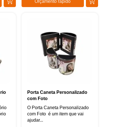
Orçamento rápido
rio
Porta Caneta Personalizado
com Foto
ório
O Porta Caneta Personalizado
rio
com Foto é um item que vai
ajudar...