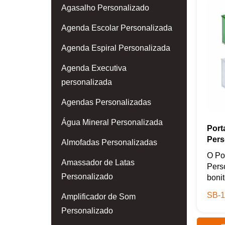
Agasalho Personalizado
Agenda Escolar Personalizada
Agenda Espiral Personalizada
Agenda Executiva
personalizada
Agendas Personalizadas
Água Mineral Personalizada
Port
Pers
Almofadas Personalizadas
O Po
Amassador de Latas
Pers
Personalizado
bonit
SB-1
Amplificador de Som
Personalizado