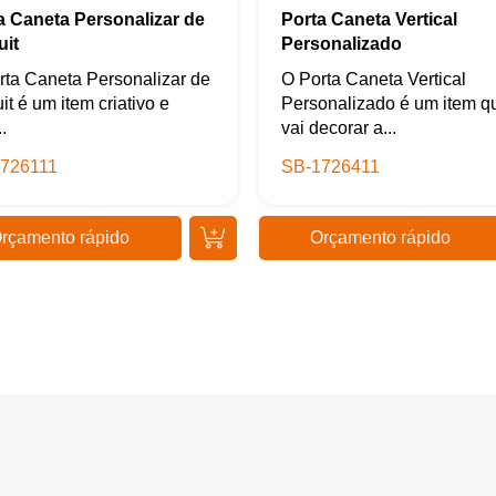
a Caneta Personalizar de
Porta Caneta Vertical
uit
Personalizado
rta Caneta Personalizar de
O Porta Caneta Vertical
it é um item criativo e
Personalizado é um item q
.
vai decorar a...
726111
SB-1726411
rçamento rápido
Orçamento rápido