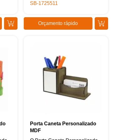
SB-1725511
Orçamento rápido
ado
Porta Caneta Personalizado
MDF