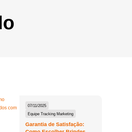
do
07/11/2025
Equipe Tracking Marketing
Garantia de Satisfação:
Como Escolher Brindes