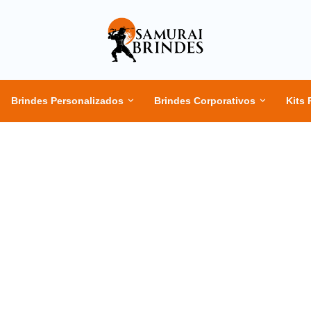
Brindes Personalizados
Brindes Corporativos
Kits 