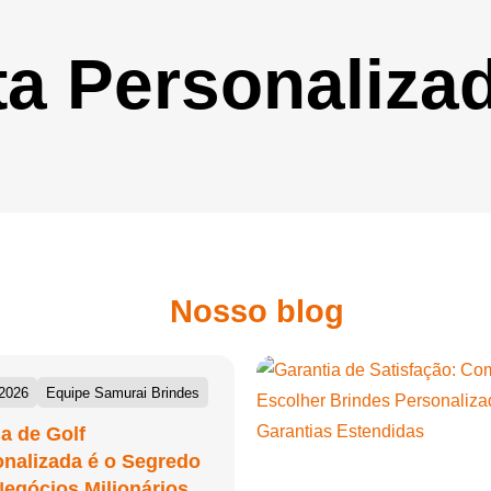
ta Personaliza
Nosso blog
/2026
Equipe Samurai Brindes
a de Golf
nalizada é o Segredo
egócios Milionários