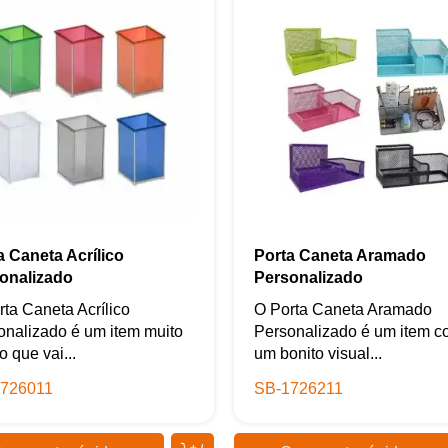
a Caneta Acrílico
Porta Caneta Aramado
onalizado
Personalizado
rta Caneta Acrílico
O Porta Caneta Aramado
onalizado é um item muito
Personalizado é um item 
o que vai...
um bonito visual...
726011
SB-1726211