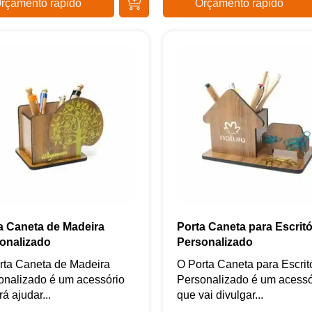
rçamento rápido
Orçamento rápido
a Caneta de Madeira
Porta Caneta para Escritó
onalizado
Personalizado
rta Caneta de Madeira
O Porta Caneta para Escrit
onalizado é um acessório
Personalizado é um acessó
rá ajudar...
que vai divulgar...