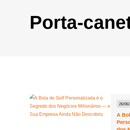
Bola Inflável Personalizada
Porta-cane
Bola Montável Personalizada
Bola Plástica Personalizada
Bolacha de Chopp
Personalizada
Bolacha Personalizada
Bolas de EVA Personalizadas
Bolas de Vinil Personalizadas
Bolas Personalizadas
26/06
Bolha de Sabão Personalizada
A Bol
Bolinha Beach Tennis
Perso
Personalizada
dos N