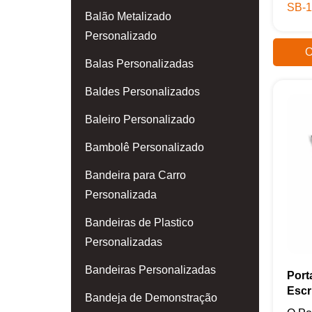
SB-1
Balão Metalizado
Personalizado
O
Balas Personalizadas
Baldes Personalizados
Baleiro Personalizado
Bambolê Personalizado
Bandeira para Carro
Personalizada
Bandeiras de Plastico
Personalizadas
Bandeiras Personalizadas
Port
Escr
Bandeja de Demonstração