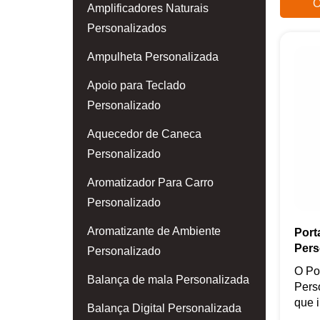
O
Amplificadores Naturais
Personalizados
Ampulheta Personalizada
Apoio para Teclado
Personalizado
Aquecedor de Caneca
Personalizado
Aromatizador Para Carro
Personalizado
Aromatizante de Ambiente
Port
Pers
Personalizado
O Po
Balança de mala Personalizada
Pers
que i
Balança Digital Personalizada