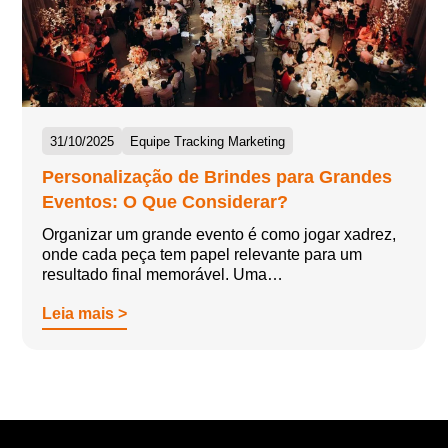
31/10/2025
Equipe Tracking Marketing
Personalização de Brindes para Grandes
Eventos: O Que Considerar?
Organizar um grande evento é como jogar xadrez,
onde cada peça tem papel relevante para um
resultado final memorável. Uma…
Leia mais >