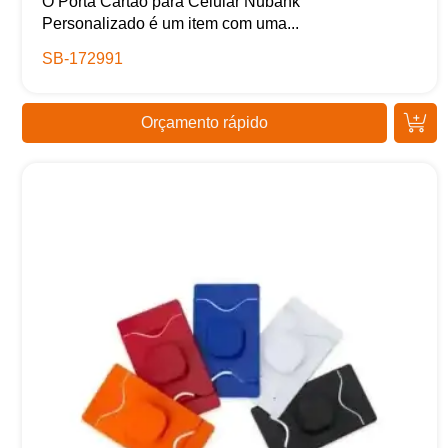
O Porta Cartão para Celular Nubank
Personalizado é um item com uma...
SB-172991
Orçamento rápido