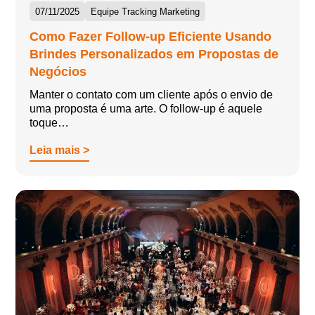
07/11/2025
Equipe Tracking Marketing
Como Fazer Follow-up Eficiente Usando
Brindes Personalizados em Propostas de
Negócios
Manter o contato com um cliente após o envio de
uma proposta é uma arte. O follow-up é aquele
toque…
Leia mais >