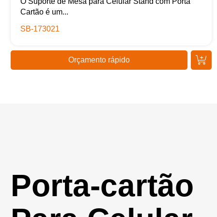
O Suporte de Mesa para Celular Stand com Porta
Cartão é um...
SB-173021
Orçamento rápido
Porta-cartão