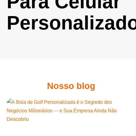
Para Celular
Personalizad
Nosso blog