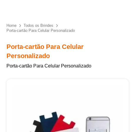
Eu concordo em receber comunicações.
A nossa empresa está comprometida a proteger e respeitar
sua privacidade, utilizaremos seus dados apenas para fins
Home
Todos os Brindes
de marketing. Você pode alterar suas preferências a
Porta-cartão Para Celular Personalizado
qualquer momento.
Porta-cartão Para Celular
Iniciar conversa
Personalizado
Porta-cartão Para Celular Personalizado