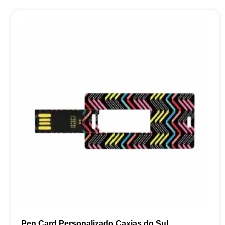
Pen Card Personalizado Caxias do Sul