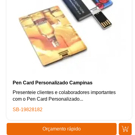
Pen Card Personalizado Campinas
Presenteie clientes e colaboradores importantes
com o Pen Card Personalizado...
SB-19828182
Orçamento rápido