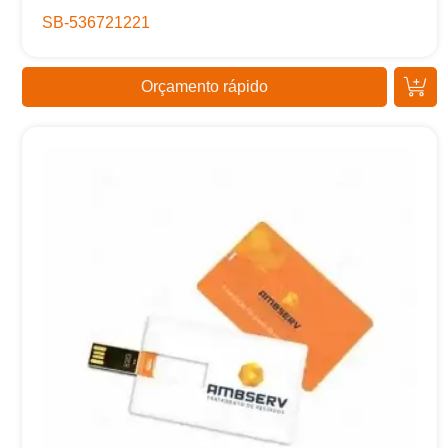
SB-536721221
Orçamento rápido