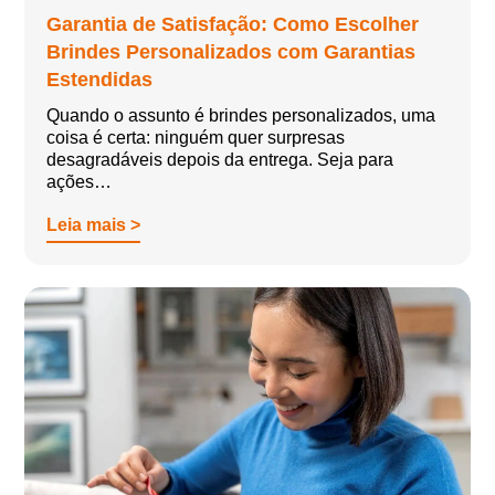
Garantia de Satisfação: Como Escolher
Brindes Personalizados com Garantias
Estendidas
Quando o assunto é brindes personalizados, uma
coisa é certa: ninguém quer surpresas
desagradáveis depois da entrega. Seja para
ações…
Leia mais >