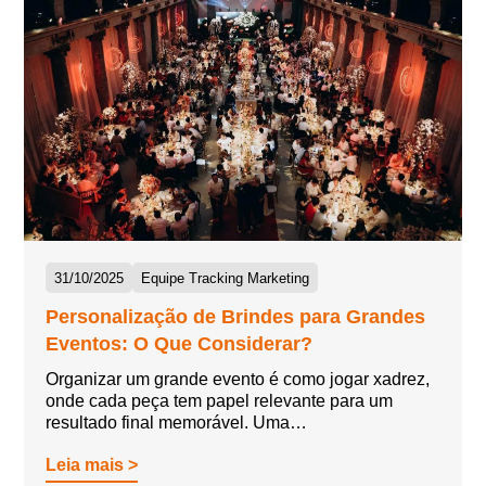
31/10/2025
Equipe Tracking Marketing
Personalização de Brindes para Grandes
Eventos: O Que Considerar?
Organizar um grande evento é como jogar xadrez,
onde cada peça tem papel relevante para um
resultado final memorável. Uma…
Leia mais >