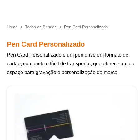
Eu concordo em receber comunicações.
A nossa empresa está comprometida a proteger e respeitar
sua privacidade, utilizaremos seus dados apenas para fins
Home
Todos os Brindes
Pen Card Personalizado
de marketing. Você pode alterar suas preferências a
qualquer momento.
Pen Card Personalizado
Pen Card Personalizado é um pen drive em formato de
Iniciar conversa
cartão, compacto e fácil de transportar, que oferece amplo
espaço para gravação e personalização da marca.