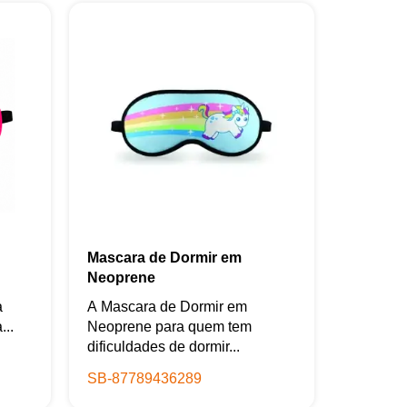
Mascara de Dormir em
Neoprene
a
A Mascara de Dormir em
...
Neoprene para quem tem
dificuldades de dormir...
SB-87789436289