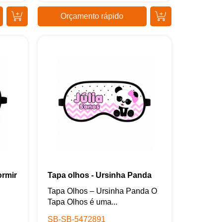
Orçamento rápido
ormir
Tapa olhos - Ursinha Panda
Tapa Olhos – Ursinha Panda O
Tapa Olhos é uma...
SB-SB-5472891