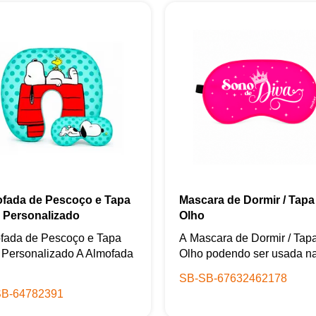
fada de Pescoço e Tapa
Mascara de Dormir / Tapa
 Personalizado
Olho
fada de Pescoço e Tapa
A Mascara de Dormir / Tap
 Personalizado A Almofada
Olho podendo ser usada na
SB-SB-67632462178
B-64782391