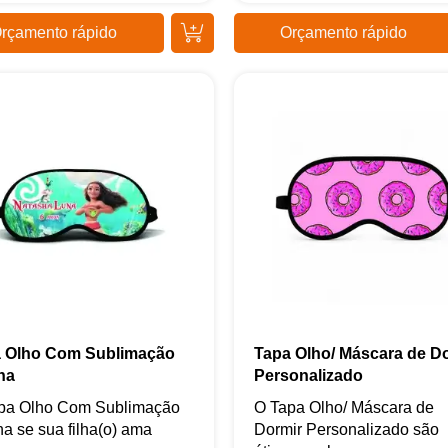
rçamento rápido
Orçamento rápido
 Olho Com Sublimação
Tapa Olho/ Máscara de D
na
Personalizado
pa Olho Com Sublimação
O Tapa Olho/ Máscara de
a se sua filha(o) ama
Dormir Personalizado são