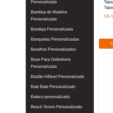
Personalizada
Tapa
Tapa 
Bandeja de Madeira
SB-S
Personalizada
Bandeja Personalizada
Banquetas Personalizadas
O
Baralhos Personalizados
Base Para Ombrelone
Personalizada
Bastão Inflável Personalizado
Bate Bate Personalizado
Bateco personalizado
Beach Tennis Personalizado