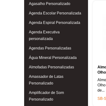
Agasalho Personalizado
Agenda Escolar Personalizada
Agenda Espiral Personalizada
Agenda Executiva
personalizada
Agendas Personalizadas
Água Mineral Personalizada
Almofadas Personalizadas
Almo
Olho
Amassador de Latas
Almo
Personalizado
Olho
de...
Amplificador de Som
SB-S
Personalizado