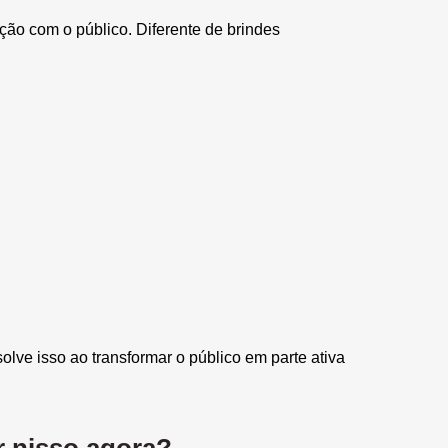
ão com o público. Diferente de brindes
ve isso ao transformar o público em parte ativa
r nisso agora?