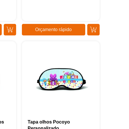
Orçamento rápido
os
Tapa olhos Pocoyo
Personalizado