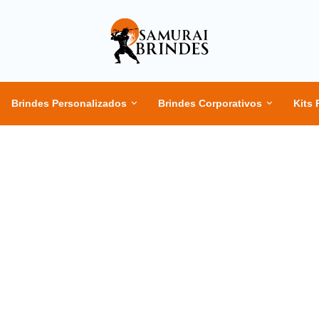
Brindes Personalizados
Brindes Corporativos
Kits 