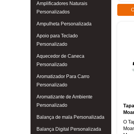
Amplificadores Naturais
O
Personalizados
Ampulheta Personalizada
Apoio para Teclado
Personalizado
Aquecedor de Caneca
Personalizado
Aromatizador Para Carro
Personalizado
Aromatizante de Ambiente
Personalizado
Tapa
Moa
Balança de mala Personalizada
O Ta
Moan
Balança Digital Personalizada