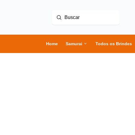
Enviar
Buscar
Home
Samurai
Todos os Brindes