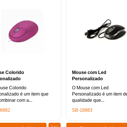
e Colorido
Mouse com Led
onalizado
Personalizado
use Colorido
O Mouse com Led
onalizado é um item que
Personalizado é um item d
ombinar com a...
qualidade que...
6882
SB-16883