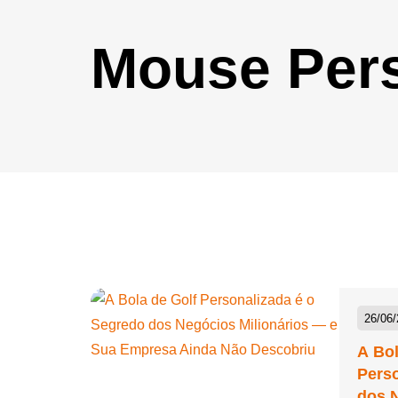
Bola Inflável Personalizada
Mouse Pers
Bola Montável Personalizada
Bola Plástica Personalizada
Bolacha de Chopp
Personalizada
Bolacha Personalizada
Bolas de EVA Personalizadas
Bolas de Vinil Personalizadas
Bolas Personalizadas
26/06
Bolha de Sabão Personalizada
A Bol
Bolinha Beach Tennis
Perso
Personalizada
dos N