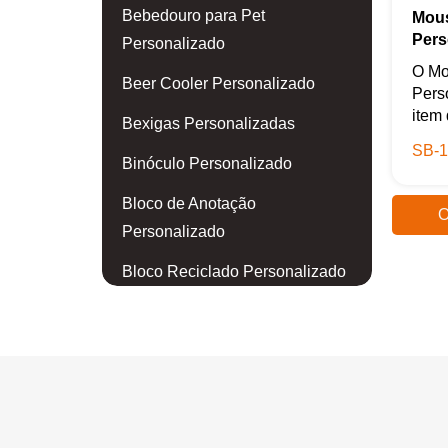
Bebedouro para Pet
Mous
Pers
Personalizado
O Mo
Beer Cooler Personalizado
Pers
item 
Bexigas Personalizadas
SB-1
Binóculo Personalizado
Bloco de Anotação
O
Personalizado
Bloco Reciclado Personalizado
Blusa Personalizada
Body para Bebê Personalizado
Boia Personalizada
Bola de Golf Personalizada