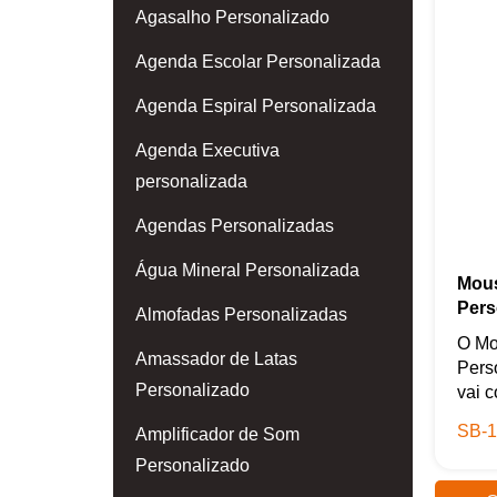
Agasalho Personalizado
Agenda Escolar Personalizada
Agenda Espiral Personalizada
Agenda Executiva
personalizada
Agendas Personalizadas
Água Mineral Personalizada
Mous
Pers
Almofadas Personalizadas
O Mo
Amassador de Latas
Pers
Personalizado
vai c
SB-1
Amplificador de Som
Personalizado