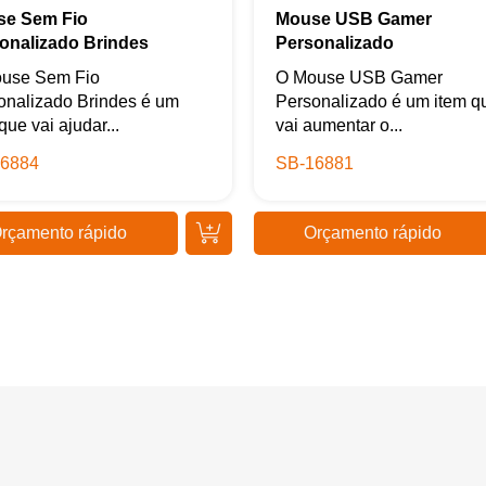
e Sem Fio
Mouse USB Gamer
onalizado Brindes
Personalizado
use Sem Fio
O Mouse USB Gamer
onalizado Brindes é um
Personalizado é um item q
que vai ajudar...
vai aumentar o...
6884
SB-16881
rçamento rápido
Orçamento rápido