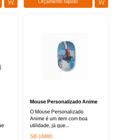
Orçamento rápido
Mouse Personalizado Anime
O Mouse Personalizado
Anime é um item com boa
ue
utilidade, já que...
SB-16880