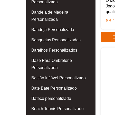
O Mo
Personalizada
Jogo
quali
Bandeja de Madeira
Personalizada
SB-1
Bandeja Personalizada
O
Banquetas Personalizadas
Baralhos Personalizados
Base Para Ombrelone
Personalizada
Bastão Inflável Personalizado
Bate Bate Personalizado
Bateco personalizado
Beach Tennis Personalizado