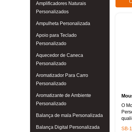
O
Amplificadores Naturais
Personalizados
Ampulheta Personalizada
Apoio para Teclado
Personalizado
Aquecedor de Caneca
Personalizado
Aromatizador Para Carro
Personalizado
Aromatizante de Ambiente
Mous
Personalizado
O Mo
Pers
Balança de mala Personalizada
quali
Balança Digital Personalizada
SB-1