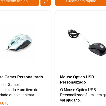
rçamento rápido
Orçamento rápido
e Gamer Personalizado
Mouse Óptico USB
Personalizado
use Gamer
onalizado é um item de
O Mouse Óptico USB
dade que vai animar...
Personalizado é um item q
vai ajudar o...
6878