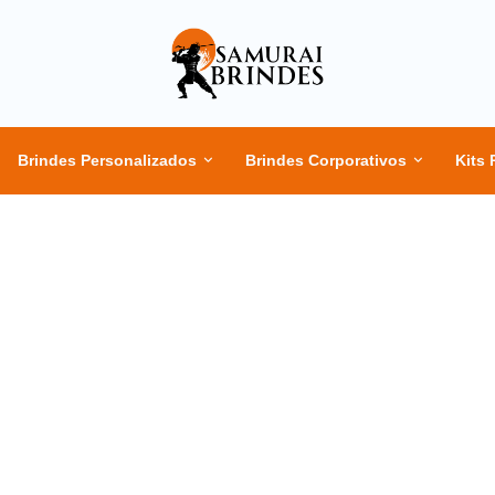
Brindes Personalizados
Brindes Corporativos
Kits 