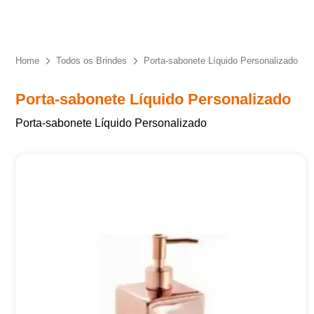
Eu concordo em receber comunicações.
A nossa empresa está comprometida a proteger e respeitar
sua privacidade, utilizaremos seus dados apenas para fins
Home
Todos os Brindes
Porta-sabonete Líquido Personalizado
de marketing. Você pode alterar suas preferências a
qualquer momento.
Porta-sabonete Líquido Personalizado
Porta-sabonete Líquido Personalizado
Iniciar conversa