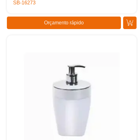
SB-16273
Orçamento rápido