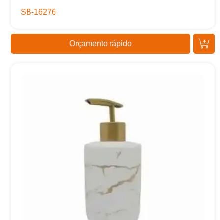
SB-16276
Orçamento rápido