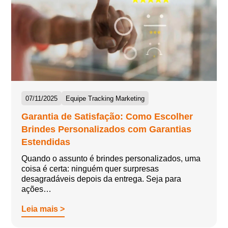
07/11/2025
Equipe Tracking Marketing
Garantia de Satisfação: Como Escolher
Brindes Personalizados com Garantias
Estendidas
Quando o assunto é brindes personalizados, uma
coisa é certa: ninguém quer surpresas
desagradáveis depois da entrega. Seja para
ações…
Leia mais >