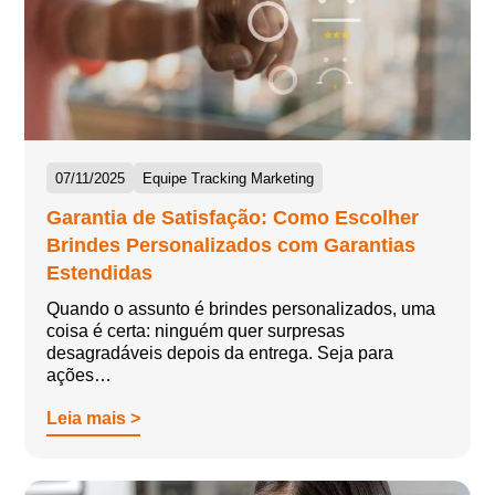
07/11/2025
Equipe Tracking Marketing
Garantia de Satisfação: Como Escolher
Brindes Personalizados com Garantias
Estendidas
Quando o assunto é brindes personalizados, uma
coisa é certa: ninguém quer surpresas
desagradáveis depois da entrega. Seja para
ações…
Leia mais >