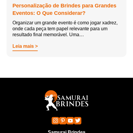
Personalização de Brindes para Grandes
Eventos: O Que Considerar?
Organizar um grande evento é como jogar xadrez,
onde cada peça tem papel relevante para um
resultado final memorável. Uma…
Leia mais >
Samurai Brindes