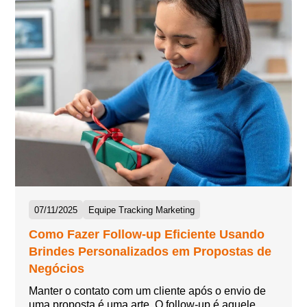
07/11/2025
Equipe Tracking Marketing
Como Fazer Follow-up Eficiente Usando
Brindes Personalizados em Propostas de
Negócios
Manter o contato com um cliente após o envio de
uma proposta é uma arte. O follow-up é aquele