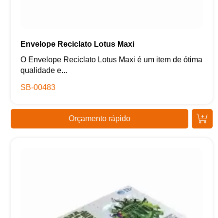
Envelope Reciclato Lotus Maxi
O Envelope Reciclato Lotus Maxi é um item de ótima
qualidade e...
SB-00483
Orçamento rápido