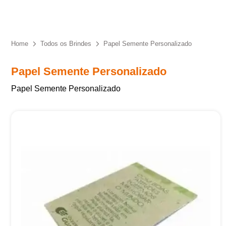
Eu concordo em receber comunicações.
A nossa empresa está comprometida a proteger e respeitar
sua privacidade, utilizaremos seus dados apenas para fins
Home
Todos os Brindes
Papel Semente Personalizado
de marketing. Você pode alterar suas preferências a
qualquer momento.
Papel Semente Personalizado
Papel Semente Personalizado
Iniciar conversa