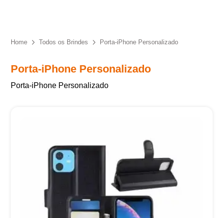
Eu concordo em receber comunicações.
A nossa empresa está comprometida a proteger e respeitar
sua privacidade, utilizaremos seus dados apenas para fins
Home
Todos os Brindes
Porta-iPhone Personalizado
de marketing. Você pode alterar suas preferências a
qualquer momento.
Porta-iPhone Personalizado
Porta-iPhone Personalizado
Iniciar conversa