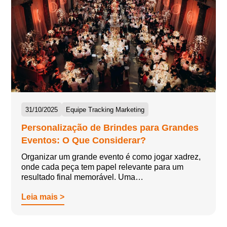
31/10/2025
Equipe Tracking Marketing
Personalização de Brindes para Grandes
Eventos: O Que Considerar?
Organizar um grande evento é como jogar xadrez,
onde cada peça tem papel relevante para um
resultado final memorável. Uma…
Leia mais >