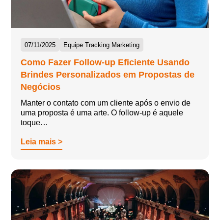
07/11/2025
Equipe Tracking Marketing
Como Fazer Follow-up Eficiente Usando
Brindes Personalizados em Propostas de
Negócios
Manter o contato com um cliente após o envio de
uma proposta é uma arte. O follow-up é aquele
toque…
Leia mais >