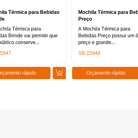
ila Térmica para Bebidas
Mochila Térmica para Be
de
Preço
chila Térmica para
A Mochila Térmica para
as Brinde vai permitir que
Bebidas Preço possui um ó
úblico conserve...
preço e grande...
5947
SB-15948
rçamento rápido
Orçamento rápido