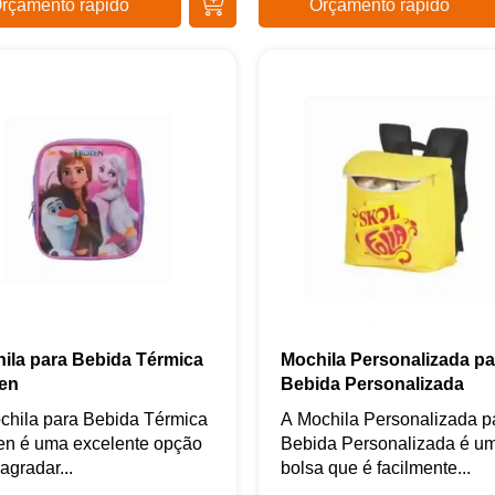
rçamento rápido
Orçamento rápido
ila para Bebida Térmica
Mochila Personalizada pa
en
Bebida Personalizada
chila para Bebida Térmica
A Mochila Personalizada p
en é uma excelente opção
Bebida Personalizada é u
agradar...
bolsa que é facilmente...