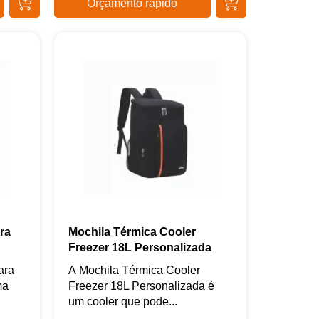
Orçamento rápido
ra
Mochila Térmica Cooler
Freezer 18L Personalizada
ara
A Mochila Térmica Cooler
ma
Freezer 18L Personalizada é
um cooler que pode...