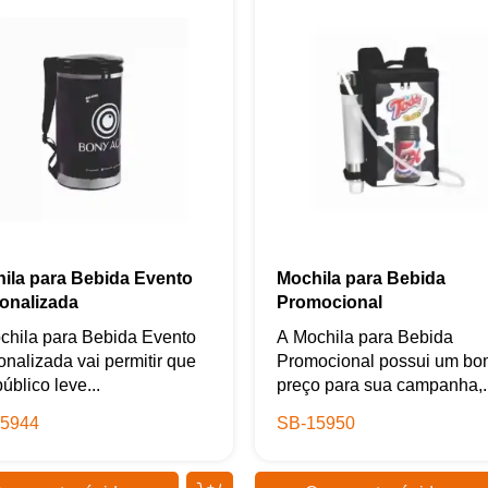
ila para Bebida Evento
Mochila para Bebida
onalizada
Promocional
chila para Bebida Evento
A Mochila para Bebida
nalizada vai permitir que
Promocional possui um bo
úblico leve...
preço para sua campanha,..
5944
SB-15950