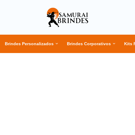
Brindes Personalizados
Brindes Corporativos
Kits 