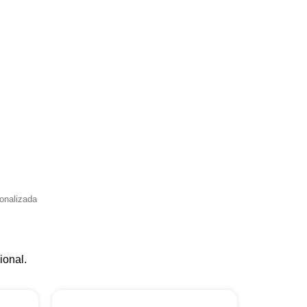
onalizada
ional.