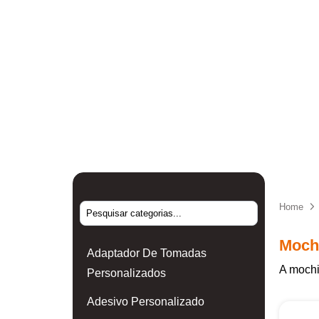
Home
Mochi
Adaptador De Tomadas
A mochi
Personalizados
Adesivo Personalizado