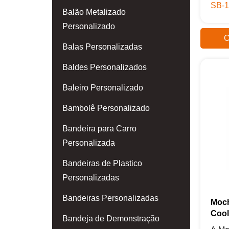
SB-1
Balão Metalizado
Personalizado
O
Balas Personalizadas
Baldes Personalizados
Baleiro Personalizado
Bambolê Personalizado
Bandeira para Carro
Personalizada
Bandeiras de Plastico
Personalizadas
Bandeiras Personalizadas
Moch
Cool
Bandeja de Demonstração