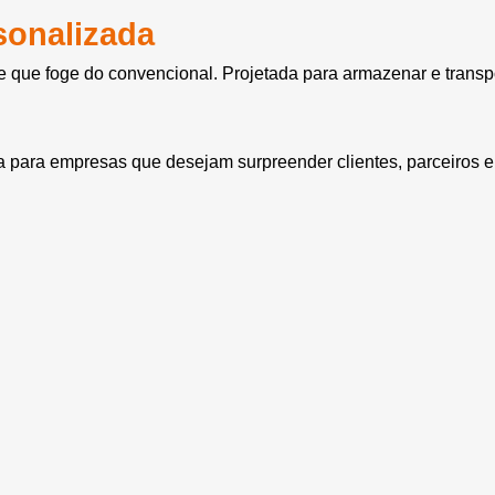
sonalizada
 que foge do convencional. Projetada para armazenar e transpo
a para empresas que desejam surpreender clientes, parceiros e 