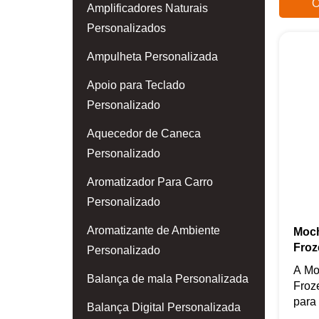
O
Amplificadores Naturais
Personalizados
Ampulheta Personalizada
Apoio para Teclado
Personalizado
Aquecedor de Caneca
Personalizado
Aromatizador Para Carro
Personalizado
Aromatizante de Ambiente
Moch
Froz
Personalizado
A Mo
Balança de mala Personalizada
Froz
para 
Balança Digital Personalizada