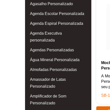
Agasalho Personalizado
Agenda Escolar Personalizada
Agenda Espiral Personalizada
Agenda Executiva
personalizada
Agendas Personalizadas
Água Mineral Personalizada
Moch
Pers
Almofadas Personalizadas
A Mo
Amassador de Latas
Perso
Personalizado
seu p
SB-1
Amplificador de Som
Personalizado