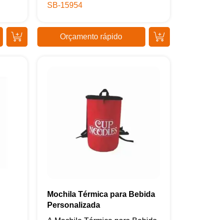
SB-15954
Orçamento rápido
Mochila Térmica para Bebida
Personalizada