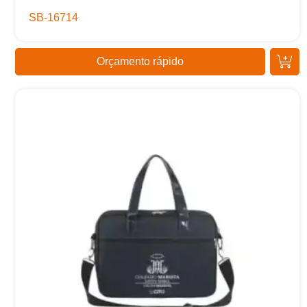
SB-16714
Orçamento rápido