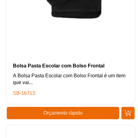
Bolsa Pasta Escolar com Bolso Frontal
A Bolsa Pasta Escolar com Bolso Frontal é um item
que vai...
SB-16713
Orçamento rápido