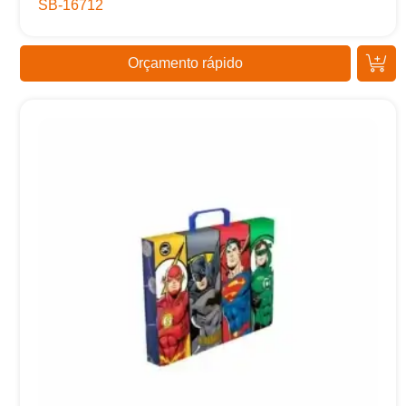
SB-16712
Orçamento rápido