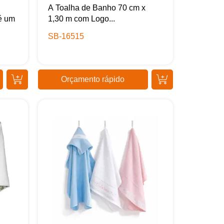
A Toalha de Banho 70 cm x
é um
1,30 m com Logo...
SB-16515
Orçamento rápido