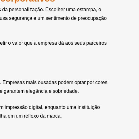
ás da personalização. Escolher uma estampa, o
 causa segurança e um sentimento de preocupação
tir o valor que a empresa dá aos seus parceiros
rca. Empresas mais ousadas podem optar por cores
ue garantem elegância e sobriedade.
impressão digital, enquanto uma instituição
alha em um reflexo da marca.