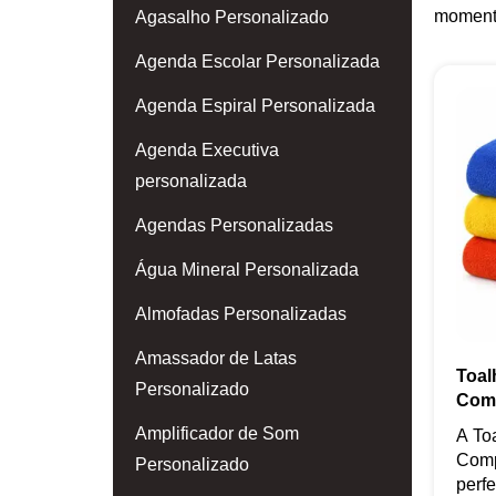
momento
Agasalho Personalizado
Agenda Escolar Personalizada
Agenda Espiral Personalizada
Agenda Executiva
personalizada
Agendas Personalizadas
Água Mineral Personalizada
Almofadas Personalizadas
Amassador de Latas
Toal
Personalizado
Com
Amplificador de Som
A To
Comp
Personalizado
perfe