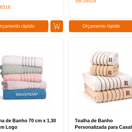
SB-16518
6516
rçamento rápido
Orçamento rápido
ha de Banho 70 cm x 1,30
Toalha de Banho
om Logo
Personalizada para Casal