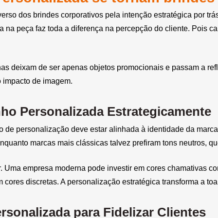
rso dos brindes corporativos pela intenção estratégica por tr
ca na peça faz toda a diferença na percepção do cliente. Pois
as deixam de ser apenas objetos promocionais e passam a refle
lto impacto de imagem.
ho Personalizada Estrategicamente
ipo de personalização deve estar alinhada à identidade da ma
enquanto marcas mais clássicas talvez prefiram tons neutros, q
Uma empresa moderna pode investir em cores chamativas com 
 cores discretas. A personalização estratégica transforma a to
sonalizada para Fidelizar Clientes