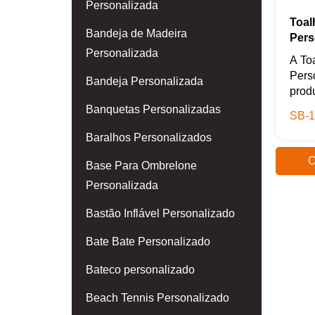
Personalizada
Toal
Bandeja de Madeira
Pers
Personalizada
A To
Pers
Bandeja Personalizada
produ
Banquetas Personalizadas
SB-1
Baralhos Personalizados
O
Base Para Ombrelone
Personalizada
Bastão Inflável Personalizado
Bate Bate Personalizado
Bateco personalizado
Beach Tennis Personalizado