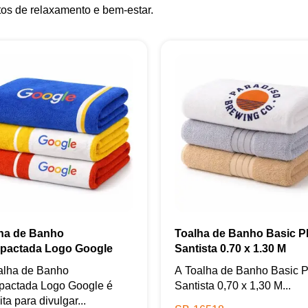
s de relaxamento e bem-estar.
ha de Banho
Toalha de Banho Basic P
pactada Logo Google
Santista 0.70 x 1.30 M
alha de Banho
A Toalha de Banho Basic P
actada Logo Google é
Santista 0,70 x 1,30 M...
ita para divulgar...