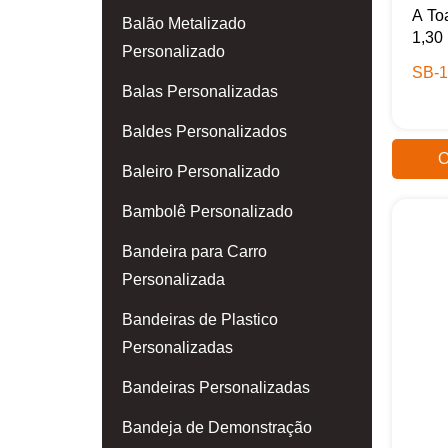
A To
Balão Metalizado
1,30
Personalizado
SB-1
Balas Personalizadas
Baldes Personalizados
O
Baleiro Personalizado
Bambolê Personalizado
Bandeira para Carro
Personalizada
Bandeiras de Plastico
Personalizadas
Bandeiras Personalizadas
Bandeja de Demonstração