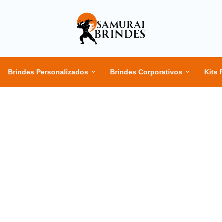
Brindes Personalizados
Brindes Corporativos
Kits 