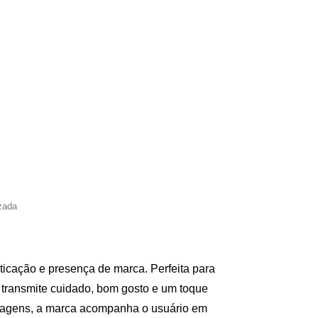
zada
sticação e presença de marca. Perfeita para
a transmite cuidado, bom gosto e um toque
viagens, a marca acompanha o usuário em