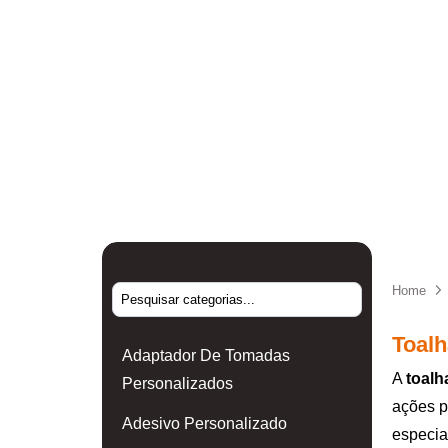
Home
Toalh
Adaptador De Tomadas
A
toalh
Personalizados
ações p
Adesivo Personalizado
especia