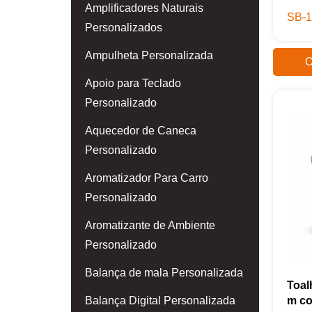
Amplificadores Naturais
SB-1
Personalizados
Ampulheta Personalizada
O
Apoio para Teclado
Personalizado
Aquecedor de Caneca
Personalizado
Aromatizador Para Carro
Personalizado
Aromatizante de Ambiente
Personalizado
Balança de mala Personalizada
Toal
Balança Digital Personalizada
m c